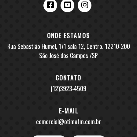
ONDE ESTAMOS
Rua Sebastião Humel, 171 sala 12, Centro. 12210-200
São José dos Campos /SP
CONTATO
(12)3923-4509
E-MAIL
comercial@otimafm.com.br