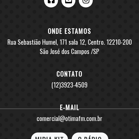
ONDE ESTAMOS
Rua Sebastião Humel, 171 sala 12, Centro. 12210-200
São José dos Campos /SP
CONTATO
(12)3923-4509
E-MAIL
comercial@otimafm.com.br