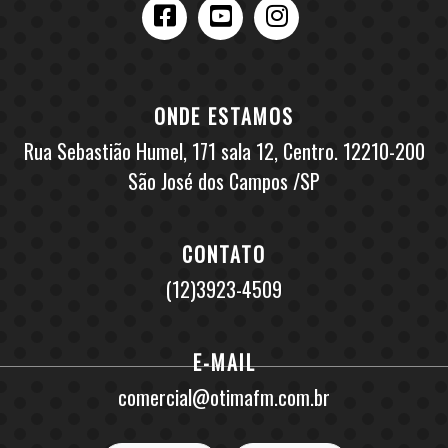
ONDE ESTAMOS
Rua Sebastião Humel, 171 sala 12, Centro. 12210-200
São José dos Campos /SP
CONTATO
(12)3923-4509
E-MAIL
comercial@otimafm.com.br