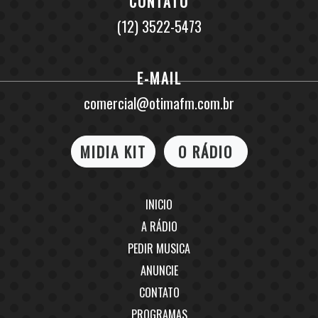
CONTATO
(12) 3522-5473
E-MAIL
comercial@otimafm.com.br
MIDIA KIT
O RÁDIO
INICIO
A RÁDIO
PEDIR MUSICA
ANUNCIE
CONTATO
PROGRAMAS