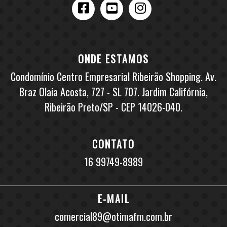
ONDE ESTAMOS
Condomínio Centro Empresarial Ribeirão Shopping. Av.
Braz Olaia Acosta, 727 - SL 707. Jardim Califórnia,
Ribeirão Preto/SP - CEP 14026-040.
CONTATO
16 99749-8989
E-MAIL
comercial89@otimafm.com.br