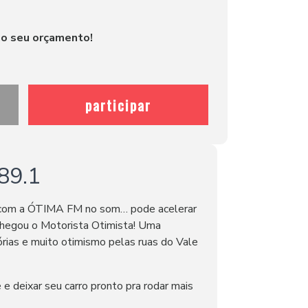
no seu orçamento!
participar
89.1
e com a ÓTIMA FM no som… pode acelerar
Chegou o Motorista Otimista! Uma
rias e muito otimismo pelas ruas do Vale
e deixar seu carro pronto pra rodar mais