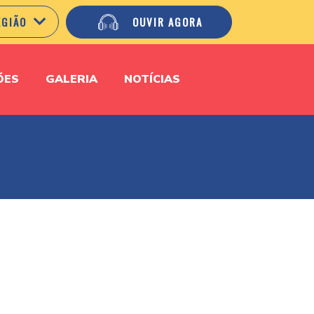
EGIÃO
OUVIR AGORA
ÕES
GALERIA
NOTÍCIAS