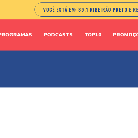
VOCÊ ESTÁ EM:
89.1 RIBEIRÃO PRETO E R
PROGRAMAS
PODCASTS
TOP10
PROMOÇ