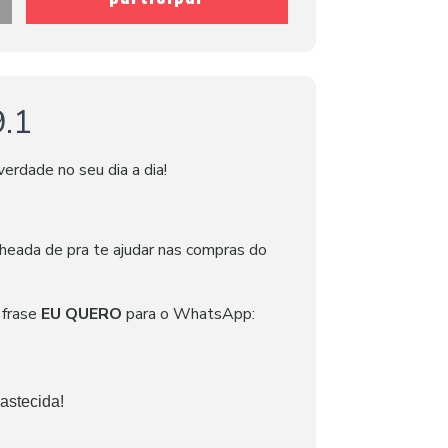
.1
erdade no seu dia a dia!
cheada de pra te ajudar nas compras do
 frase
EU QUERO
para o WhatsApp:
astecida!