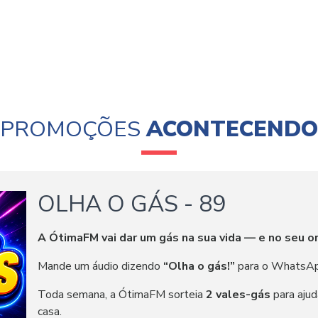
PROMOÇÕES
ACONTECENDO
OLHA O GÁS - 89
A ÓtimaFM vai dar um gás na sua vida — e no seu 
Mande um áudio dizendo
“Olha o gás!”
para o WhatsA
Toda semana, a ÓtimaFM sorteia
2 vales-gás
para ajud
casa.