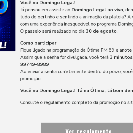
Você no Domingo Legal!
Já pensou em assistir ao
Domingo Legal ao vivo
, de
tudo de pertinho e sentindo a animação da plateia? A
com uma experiência inesquecível no programa Doming
O passeio será realizado no dia
30 de agosto
.
Como participar
Fique ligado na programação da Ótima FM 89 e anote
Assim que a senha for divulgada, você terá
3 minutos
99749-8989
Ao enviar a senha corretamente dentro do prazo, você 
promoção.
Você no Domingo Legal! Tá na Ótima, tá bom dem
Consulte o regulamento completo da promoção no sit
Ver regulamento