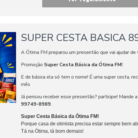
SUPER CESTA BASICA 89
A Ótima FM preparou um presentão que vai ajudar de v
Promoção
Super Cesta Básica da Ótima FM!
E de básica ela só tem o nome! É uma super cesta, re
mês
Já pensou receber esse presentão? participe! Mande a
99749-8989
.
Super Cesta Básica da Ótima FM!
Porque casa de otimista precisa estar sempre bem ab
Tá na Ótima, tá bom demais!