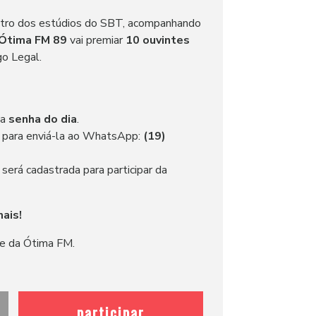
ntro dos estúdios do SBT, acompanhando
Ótima FM 89
vai premiar
10 ouvintes
o Legal.
 a
senha do dia
.
para enviá-la ao WhatsApp:
(19)
será cadastrada para participar da
ais!
e da Ótima FM.
participar