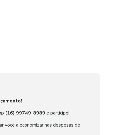
orçamento!
pp
(16) 99749-8989
e participe!
ar você a economizar nas despesas de