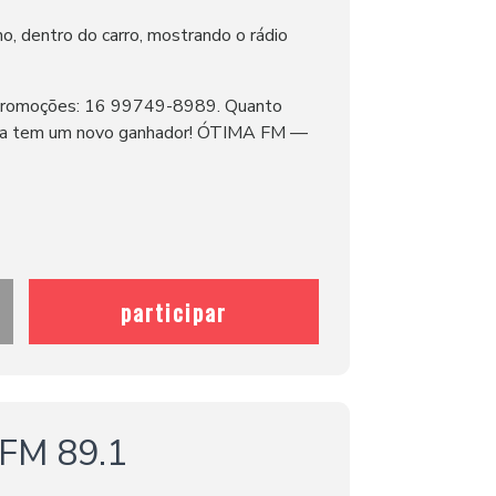
ho, dentro do carro, mostrando o rádio
 Promoções: 16 99749-8989. Quanto
ana tem um novo ganhador! ÓTIMA FM —
participar
FM 89.1