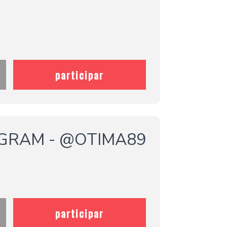
participar
AGRAM - @OTIMA89
participar